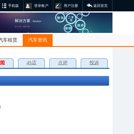
手机版
登录账户
用户注册
返回首页
汽车租赁
汽车资讯
闻
4S店
点评
投诉
日