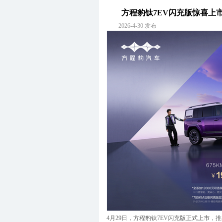
方程豹钛7EV闪充版惊喜上市 
2026-4-30 发布
4月29日，方程豹钛7EV闪充版正式上市，推出