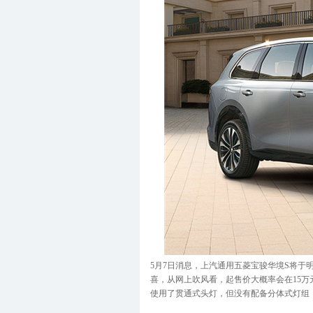
5月7日消息，上汽通用五菱宝骏华境S将
喜，从网上吹风看，起售价大概率会在15万
使用了贯通式头灯，但没有配备分体式灯组，