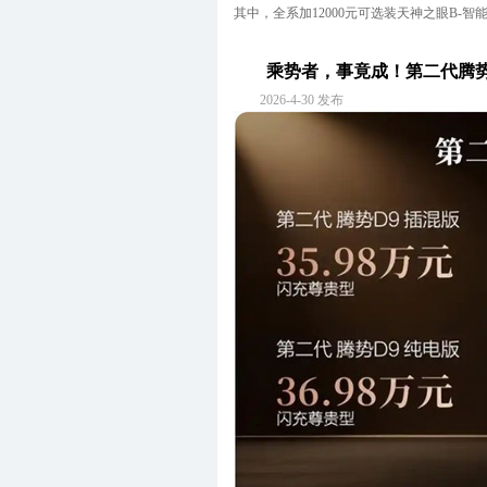
其中，全系加12000元可选装天神之眼B-智
乘势者，事竟成！第二代腾势D
2026-4-30 发布