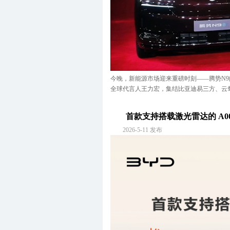
今晚，新能源市场迎来重磅时刻——腾势N9闪充
全球代言人王力宏，集结比亚迪易三方、云辇
首款支持搭载激光雷达的 A00 
2026-5-11 发布