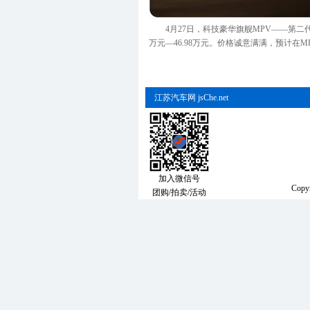
4月27日，科技豪华旗舰MPV——第二代腾
万元—46.98万元。价格诚意满满，预计在M
江苏汽车网
jsChe.net
加入微信号
Copy
团购/拍卖/活动