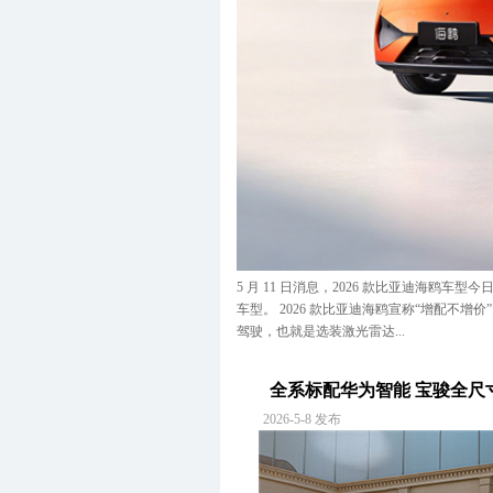
5 月 11 日消息，2026 款比亚迪海鸥车型今
车型。 2026 款比亚迪海鸥宣称“增配不增价”
驾驶，也就是选装激光雷达...
全系标配华为智能 宝骏全尺寸
2026-5-8 发布